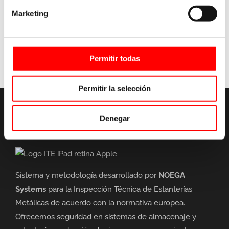
Sin categoría
Marketing
Validación de estanterías
Permitir todas
Permitir la selección
Denegar
Sistema y metodología desarrollado por
NOEGA
Systems
para la Inspección Técnica de Estanterías
Metálicas de acuerdo con la normativa europea.
Ofrecemos seguridad en sistemas de almacenaje y