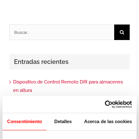
Buscar:
Entradas recientes
Dispositivo de Control Remoto DIR para almacenes
en altura
Planificación del calendario de seguridad industrial
Preguntas frecuentes sobre la inspección de
Consentimiento
Detalles
Acerca de las cookies
estanterías en almacenes automáticos