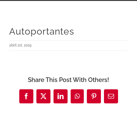
Autoportantes
abril 1st, 2019
Share This Post With Others!
Facebook
X
LinkedIn
WhatsApp
Pinterest
Correo
electrónic