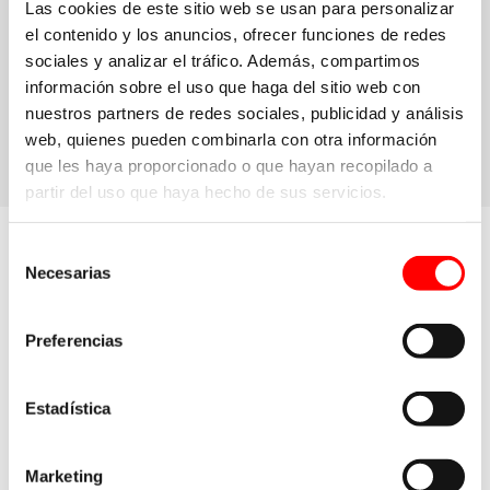
Las cookies de este sitio web se usan para personalizar
el contenido y los anuncios, ofrecer funciones de redes
sociales y analizar el tráfico. Además, compartimos
información sobre el uso que haga del sitio web con
nuestros partners de redes sociales, publicidad y análisis
web, quienes pueden combinarla con otra información
que les haya proporcionado o que hayan recopilado a
partir del uso que haya hecho de sus servicios.
Selección
Necesarias
de
consentimiento
Preferencias
Estadística
Tipos
de Validación
Marketing