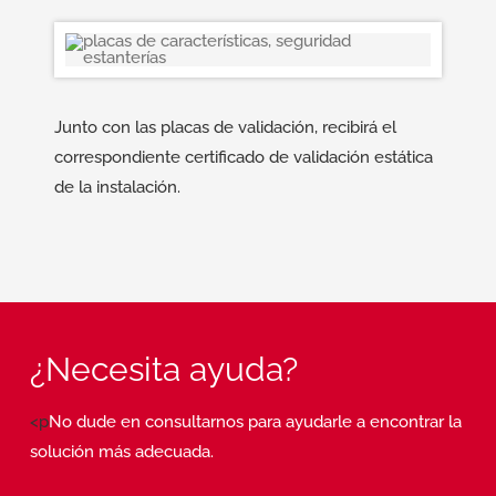
Junto con las placas de validación, recibirá el
correspondiente certificado de validación estática
de la instalación.
¿Necesita ayuda?
<p
No dude en consultarnos para ayudarle a encontrar la
solución más adecuada.