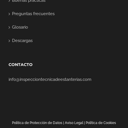
Buenas prácticas
Preguntas frecuentes
Glosario
Descargas
CONTACTO
info@inspecciontecnicadeestanterias.com
Política de Protección de Datos
|
Aviso Lega
l |
Política de Cookies