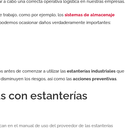
r a cabo una correcta operativa logística en nuestras empresas.
e trabajo, como por ejemplo, los
sistemas de almacenaje
o) podemos ocasionar daños verdaderamente importantes:
 antes de comenzar a utilizar las
estanterías industriales
que
disminuyen los riesgos, así como las
acciones preventivas
.
s con estanterías
fican en el manual de uso del proveedor de las estanterías