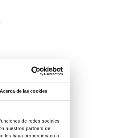
o
e
Acerca de las cookies
 funciones de redes sociales
con nuestros partners de
ue les haya proporcionado o