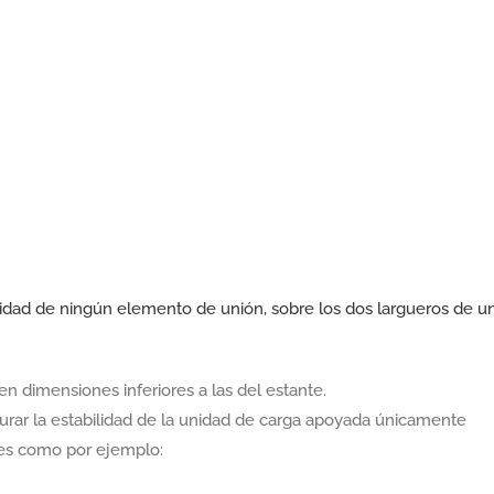
idad de ningún elemento de unión, sobre los dos largueros de u
en dimensiones inferiores a las del estante.
urar la estabilidad de la unidad de carga apoyada únicamente
res como por ejemplo: