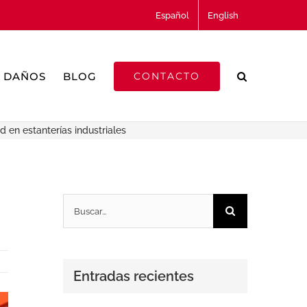
Español
English
DAÑOS
BLOG
CONTACTO
 en estanterías industriales
Buscar:
Entradas recientes