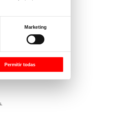
.
Marketing
Permitir todas
s,