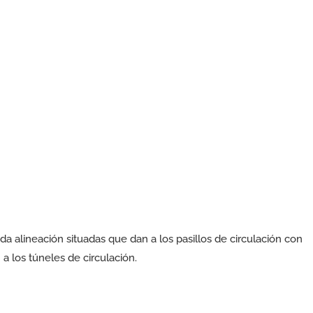
a alineación situadas que dan a los pasillos de circulación con
 a los túneles de circulación.