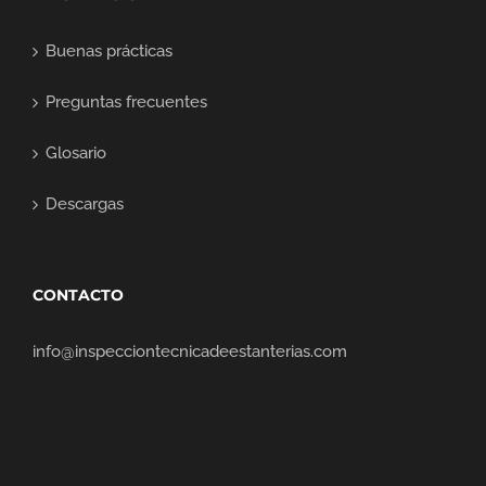
Buenas prácticas
Preguntas frecuentes
Glosario
Descargas
CONTACTO
info@inspecciontecnicadeestanterias.com