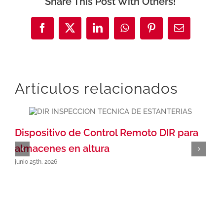
Share This Post With Others!
Facebook
X
LinkedIn
WhatsApp
Pinterest
Correo
electrónic
Artículos relacionados
Dispositivo de Control Remoto DIR para
almacenes en altura
junio 25th, 2026