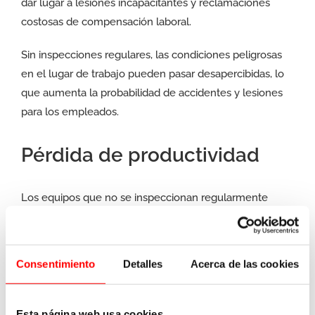
dar lugar a lesiones incapacitantes y reclamaciones
costosas de compensación laboral.
Sin inspecciones regulares, las condiciones peligrosas
en el lugar de trabajo pueden pasar desapercibidas, lo
que aumenta la probabilidad de accidentes y lesiones
para los empleados.
Pérdida de productividad
Los equipos que no se inspeccionan regularmente
pueden experimentar tiempos de inactividad no
planificados debido a fallas repentinas, lo que puede
afectar la productividad y los plazos de entrega.
Consentimiento
Detalles
Acerca de las cookies
Aumento de costes a largo
Esta página web usa cookies