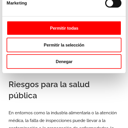
Marketing
Impacto en el medio
ambiente
Permitir todas
La falta de inspecciones en determinadas instalaciones
industriales puede resultar en fugas de productos
Permitir la selección
químicos, derrames de petróleo u otros incidentes que
causen daños al medio ambiente y a los ecosistemas
Denegar
locales.
Riesgos para la salud
pública
En entornos como la industria alimentaria o la atención
médica, la falta de inspecciones puede llevar a la