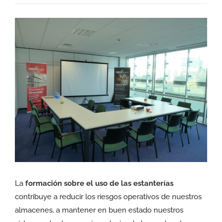
Ver
imagen
más
grande
La
formación sobre el uso de las estanterías
contribuye a reducir los riesgos operativos de nuestros
almacenes, a mantener en buen estado nuestros