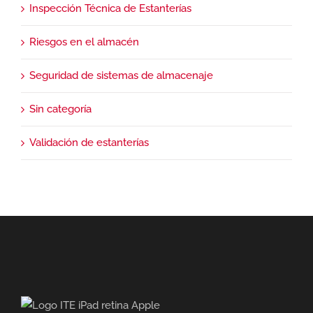
Inspección Técnica de Estanterías
Riesgos en el almacén
Seguridad de sistemas de almacenaje
Sin categoría
Validación de estanterías