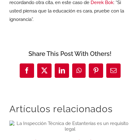
recordando otra cita, en este caso de
Derek Bok
: “Si
usted piensa que la educación es cara, pruebe con la
ignorancia”.
Share This Post With Others!
Facebook
X
LinkedIn
WhatsApp
Pinterest
Correo
electrónic
Artículos relacionados