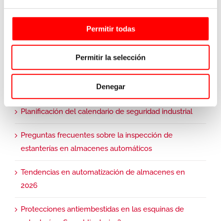
Permitir todas
Entradas recientes
Permitir la selección
Dispositivo de Control Remoto DIR para almacenes
Denegar
en altura
Planificación del calendario de seguridad industrial
Preguntas frecuentes sobre la inspección de
estanterías en almacenes automáticos
Tendencias en automatización de almacenes en
2026
Protecciones antiembestidas en las esquinas de