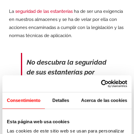
La
seguridad de las estanterías
ha de ser una exigencia
en nuestros almacenes y se ha de velar por ella con
acciones encaminadas a cumplir con la legislación y las
normas técnicas de aplicación.
No descubra la seguridad
de sus estanterías por
accidente.
Consentimiento
Detalles
Acerca de las cookies
Share This Post With Others!
Esta página web usa cookies
Las cookies de este sitio web se usan para personalizar