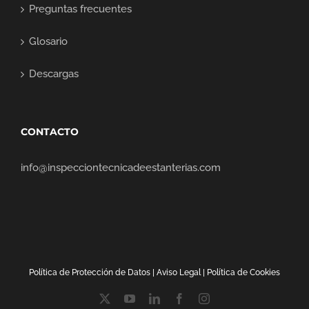
Preguntas frecuentes
Glosario
Descargas
CONTACTO
info@inspecciontecnicadeestanterias.com
Política de Protección de Datos
|
Aviso Lega
l |
Política de Cookies
X
YouTube
LinkedIn
Facebook
Instagram