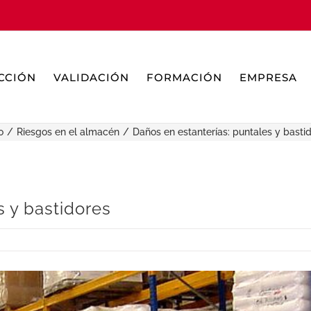
CCIÓN
VALIDACIÓN
FORMACIÓN
EMPRESA
o
Riesgos en el almacén
Daños en estanterías: puntales y basti
s y bastidores