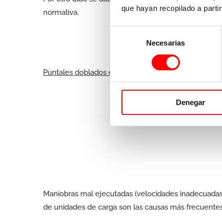
que hayan recopilado a parti
normativa.
Selección
Necesarias
de
consentimiento
Puntales doblados en la dirección del plano de los 
Denegar
Maniobras mal ejecutadas (velocidades inadecuadas 
de unidades de carga son las causas más frecuente