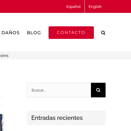
Español
English
DAÑOS
BLOG
CONTACTO
dores
Buscar:
Entradas recientes