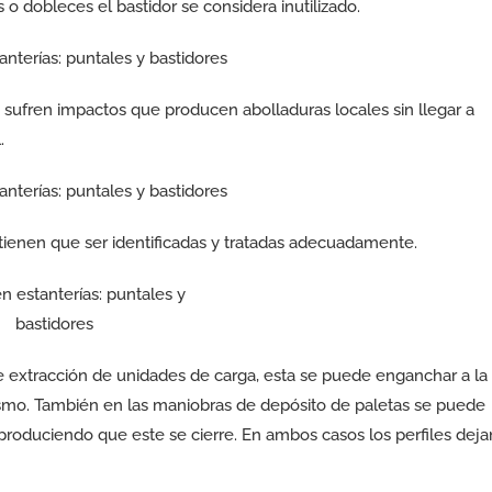
 o dobleces el bastidor se considera inutilizado.
s sufren impactos que producen abolladuras locales sin llegar a
.
tienen que ser identificadas y tratadas adecuadamente.
de extracción de unidades de carga, esta se puede enganchar a la
mismo. También en las maniobras de depósito de paletas se puede
l produciendo que este se cierre. En ambos casos los perfiles deja