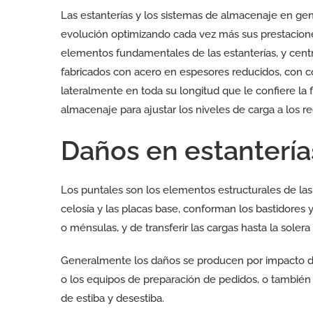
Las estanterías y los sistemas de almacenaje en ge
evolución optimizando cada vez más sus prestaciones
elementos fundamentales de las estanterías, y cen
fabricados con acero en espesores reducidos, con c
lateralmente en toda su longitud que le confiere la fl
almacenaje para ajustar los niveles de carga a los r
Daños en estantería
Los puntales son los elementos estructurales de las 
celosía y las placas base, conforman los bastidores 
o ménsulas, y de transferir las cargas hasta la solera
Generalmente los daños se producen por impacto de
o los equipos de preparación de pedidos, o también
de estiba y desestiba.