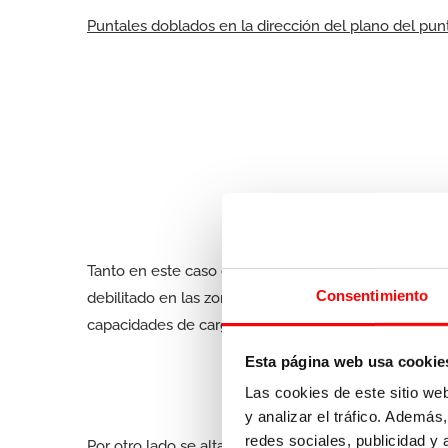
Puntales doblados en la dirección del plano del pun
Tanto en este caso como cuando el doblado se produ
Consentimiento
debilitado en las zonas de golpeo, el eje del perfil p
capacidades de carga y el incremento del riesgo de
Esta página web usa cookie
Las cookies de este sitio we
y analizar el tráfico. Ademá
redes sociales, publicidad y
Por otro lado se altamente probable que el bastido