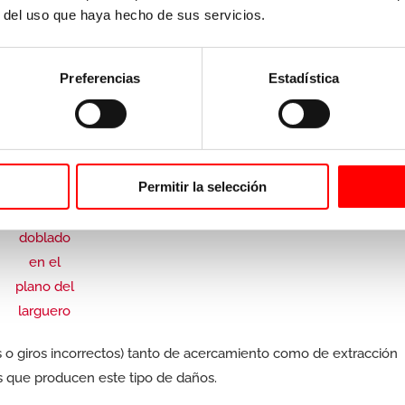
r del uso que haya hecho de sus servicios.
Preferencias
Estadística
largueros
.
Permitir la selección
o giros incorrectos) tanto de acercamiento como de extracción
s que producen este tipo de daños.