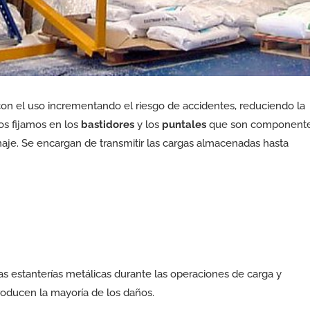
con el uso incrementando el riesgo de accidentes, reduciendo la
os fijamos en los
bastidores
y los
puntales
que son component
naje. Se encargan de transmitir las cargas almacenadas hasta
s estanterías metálicas durante las operaciones de carga y
producen la mayoría de los daños.