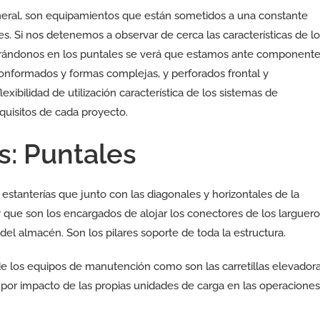
neral, son equipamientos que están sometidos a una constante
. Si nos detenemos a observar de cerca las características de lo
trándonos en los puntales se verá que estamos ante component
onformados y formas complejas, y perforados frontal y
exibilidad de utilización característica de los sistemas de
equisitos de cada proyecto.
s: Puntales
estanterías que junto con las diagonales y horizontales de la
y que son los encargados de alojar los conectores de los larguer
 del almacén. Son los pilares soporte de toda la estructura.
 los equipos de manutención como son las carretillas elevador
 por impacto de las propias unidades de carga en las operaciones